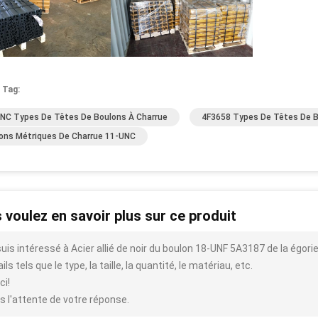
 Tag:
NC Types De Têtes De Boulons À Charrue
4F3658 Types De Têtes De B
ons Métriques De Charrue 11-UNC
 voulez en savoir plus sur ce produit
suis intéressé à Acier allié de noir du boulon 18-UNF 5A3187 de la égor
ils tels que le type, la taille, la quantité, le matériau, etc.
ci!
s l'attente de votre réponse.