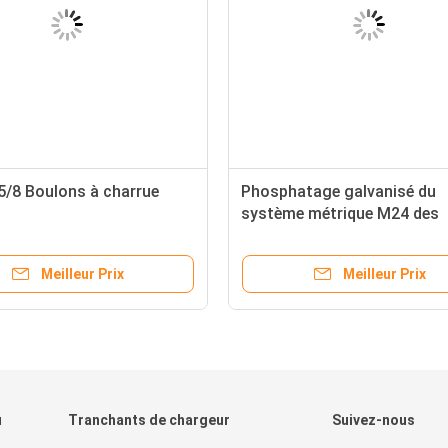
5/8 Boulons à charrue
Phosphatage galvanisé du
système métrique M24 des
boulons 4F7827 de charrue
Meilleur Prix
Meilleur Prix
u
Tranchants de chargeur
Suivez-nous