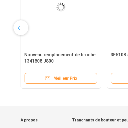
se
Nouveau remplacement de broche
3F5108 
1341808 J800
Meilleur Prix
À propos
Tranchants de bouteur et pe