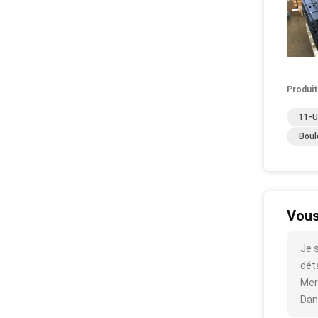
Produit
11-U
Boul
Vous
Je 
déta
Mer
Dan