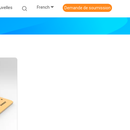
French
uvelles
Demande de soumission