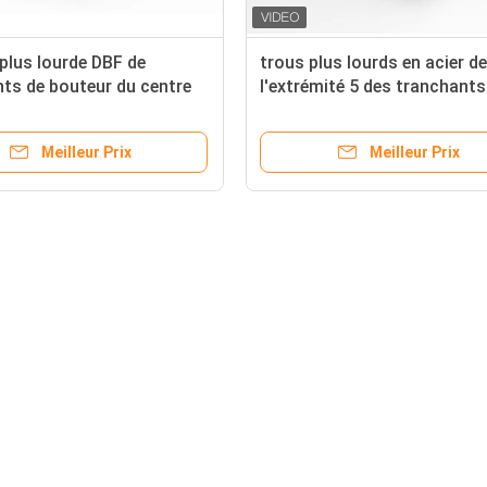
plus lourde DBF de
trous plus lourds en acier de
ts de bouteur du centre
l'extrémité 5 des tranchants
 45mm
45mm de bouteur du bore 
Meilleur Prix
Meilleur Prix