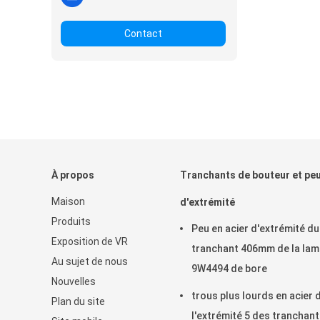
Contact
À propos
Tranchants de bouteur et pe
Maison
d'extrémité
Produits
Peu en acier d'extrémité du
Exposition de VR
tranchant 406mm de la lam
Au sujet de nous
9W4494 de bore
Nouvelles
trous plus lourds en acier 
Plan du site
l'extrémité 5 des tranchan