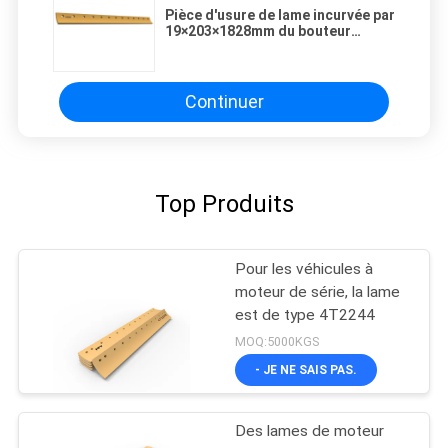
Pièce d'usure de lame incurvée par
19×203×1828mm du bouteur
5D9558 DBC 50KG
Continuer
Top Produits
Pour les véhicules à
moteur de série, la lame
est de type 4T2244
MOQ:5000KGS
- JE NE SAIS PAS.
Des lames de moteur