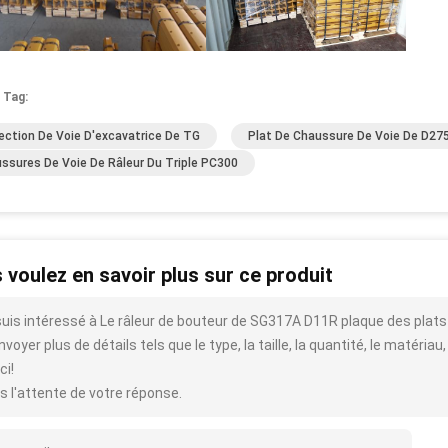
 Tag:
ection De Voie D'excavatrice De TG
Plat De Chaussure De Voie De D27
ssures De Voie De Râleur Du Triple PC300
 voulez en savoir plus sur ce produit
suis intéressé à Le râleur de bouteur de SG317A D11R plaque des plats
voyer plus de détails tels que le type, la taille, la quantité, le matériau,
ci!
s l'attente de votre réponse.