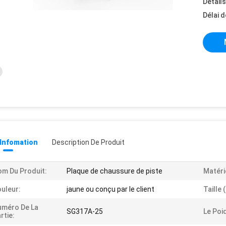
Détail
Délai d
 Infomation
Description De Produit
m Du Produit:
Plaque de chaussure de piste
Matéri
uleur:
jaune ou conçu par le client
Taille 
uméro De La
SG317A-25
Le Poi
rtie: