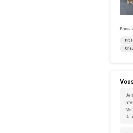
Produit
Prot
Chau
Vous
Je 
m'en
Mer
Dan