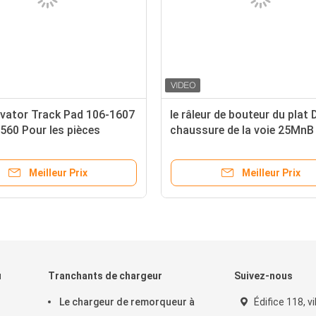
vator Track Pad 106-1607
le râleur de bouteur du plat
560 Pour les pièces
chaussure de la voie 25MnB
s et les pièces détachées
la forge
Meilleur Prix
Meilleur Prix
u
Tranchants de chargeur
Suivez-nous
Le chargeur de remorqueur à
Édifice 118, vi