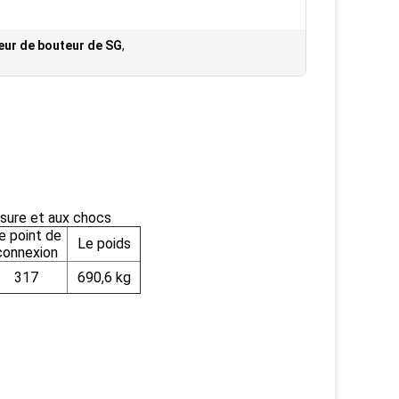
leur de bouteur de SG
,
usure et aux chocs
e point de
Le poids
connexion
317
690,6 kg